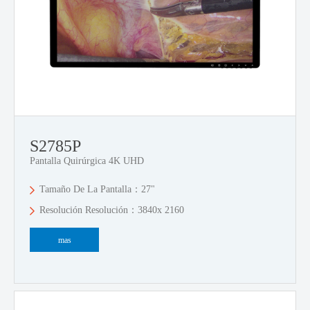
S2785P
Pantalla Quirúrgica 4K UHD
Tamaño De La Pantalla：27"
Resolución Resolución：3840x 2160
mas