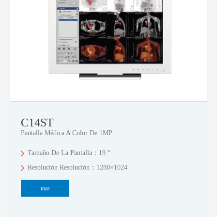
C14ST
Pantalla Médica A Color De 1MP
Tamaño De La Pantalla：19 “
Resolución Resolución：1280×1024
mas