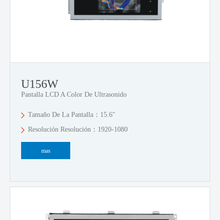
U156W
Pantalla LCD A Color De Ultrasonido
Tamaño De La Pantalla：15.6"
Resolución Resolución：1920-1080
mas