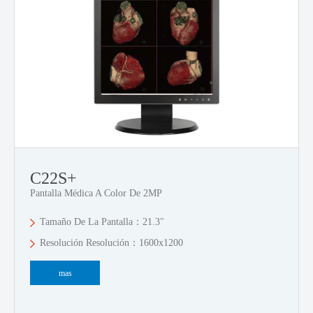
C22S+
Pantalla Médica A Color De 2MP
Tamaño De La Pantalla：21.3"
Resolución Resolución：1600x1200
mas