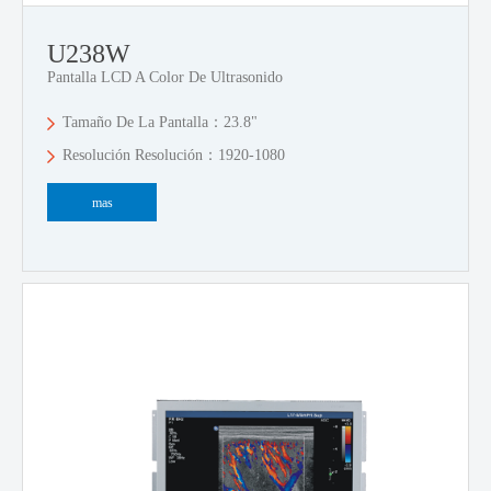
U238W
Pantalla LCD A Color De Ultrasonido
Tamaño De La Pantalla：23.8"
Resolución Resolución：1920-1080
mas