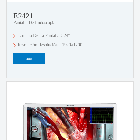
E2421
Pantalla De Endoscopia
Tamaño De La Pantalla：24"
Resolución Resolución：1920×1200
mas