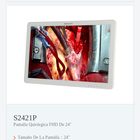
S2421P
Pantalla Quirúrgica FHD De 24"
Tamaño De La Pantalla：24"