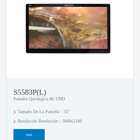
S5583P(L)
Pantalla Quirúrgica 4K UHD
Tamaño De La Pantalla：55“
Resolución Resolución：3840x2160
mas