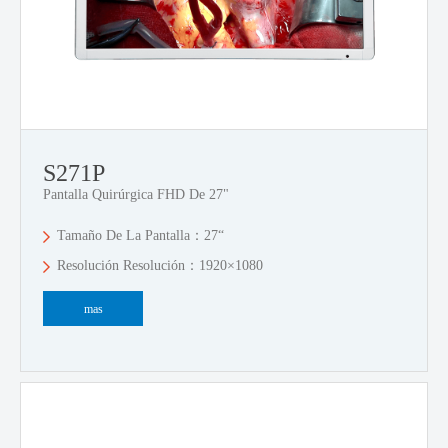
S271P
Pantalla Quirúrgica FHD De 27"
Tamaño De La Pantalla：27“
Resolución Resolución：1920×1080
mas