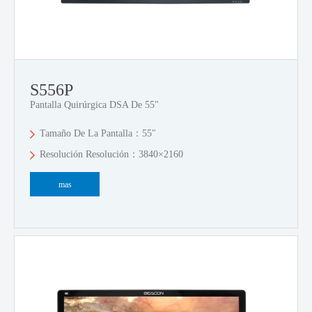
S556P
Pantalla Quirúrgica DSA De 55"
Tamaño De La Pantalla：55"
Resolución Resolución：3840×2160
mas