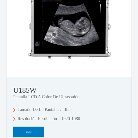
U185W
Pantalla LCD A Color De Ultrasonido
Tamaño De La Pantalla：18.5"
Resolución Resolución：1920-1080
mas