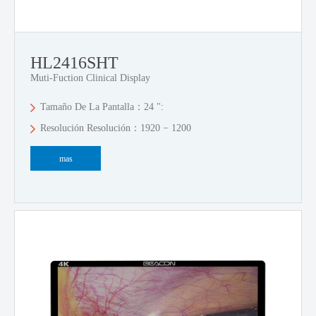
HL2416SHT
Muti-Fuction Clinical Display
Tamaño De La Pantalla：24 ":
Resolución Resolución：1920 − 1200
mas