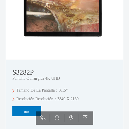
S3282P
Pantalla Quirúrgica 4K UHD
Tamaño De La Pantalla：31,5“
Resolución Resolución：3840 X 2160
mas