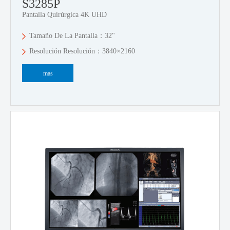
S3285P
Pantalla Quirúrgica 4K UHD
Tamaño De La Pantalla：32"
Resolución Resolución：3840×2160
mas